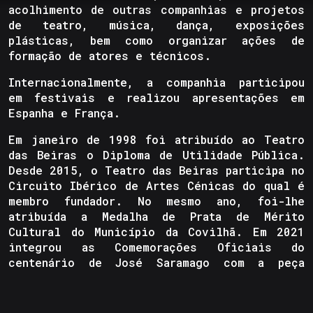
acolhimento de outras companhias e projetos
de teatro, música, dança, exposições
plásticas, bem como organizar ações de
formação de atores e técnicos.
Internacionalmente, a companhia participou
em festivais e realizou apresentações em
Espanha e França.
Em janeiro de 1998 foi atribuído ao Teatro
das Beiras o Diploma de Utilidade Pública.
Desde 2015, o Teatro das Beiras participa no
Circuito Ibérico de Artes Cénicas do qual é
membro fundador. No mesmo ano, foi-lhe
atribuída a Medalha de Prata de Mérito
Cultural do Município da Covilhã. Em 2021
integrou as Comemorações Oficiais do
centenário de José Saramago com a peça
“Quem se chama José Saramago”.