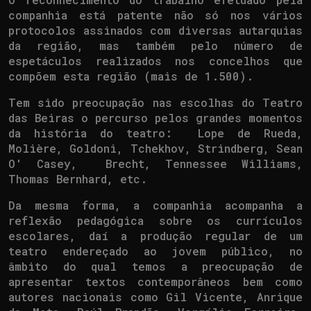
companhia está patente não só nos vários
protocolos assinados com diversas autarquias
da região, mas também pelo número de
espetáculos realizados nos concelhos que
compõem esta região (mais de 1.500).
Tem sido preocupação nas escolhas do Teatro
das Beiras o percurso pelos grandes momentos
da história do teatro: Lope de Rueda,
Molière, Goldoni, Tchekhov, Strindberg, Sean
O' Casey, Brecht, Tennessee Williams,
Thomas Bernhard, etc.
Da mesma forma, a companhia acompanha a
reflexão pedagógica sobre os currículos
escolares, daí a produção regular de um
teatro endereçado ao jovem público, no
âmbito do qual temos a preocupação de
apresentar textos contemporâneos bem como
autores nacionais como Gil Vicente, Anrique