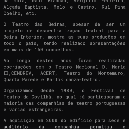
da Mota, Raúl Brandão, Vergílio Ferreira,
Alçada Baptista, Melo e Castro, Rui Pina
Coelho, etc.
O Teatro das Beiras, apesar de ser um
projeto de descentralização teatral para a
Beira Interior, mostra as suas produções em
todo o país, tendo realizado apresentações
em mais de 150 concelhos.
Ao longo destes anos foram realizadas
cocriações com o Teatro Nacional D. Maria
II,CENDREV, ACERT, Teatro do Montemuro,
Quarta Parede e Karlik danza-teatro.
Organizamos desde 1980, o Festival de
Teatro da Covilhã, no qual já participaram a
maioria das companhias de teatro portuguesas
e várias estrangeiras.
A aquisição em 2000 do edifício para sede e
auditório da companhia permitiu o