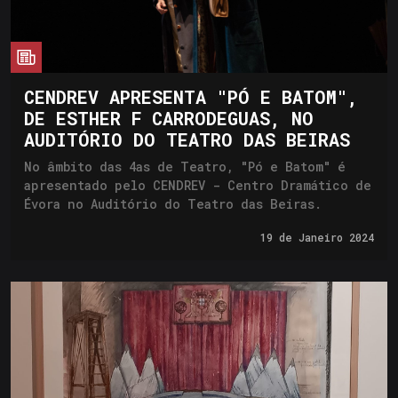
cia
CENDREV APRESENTA "PÓ E BATOM",
DE ESTHER F CARRODEGUAS, NO
AUDITÓRIO DO TEATRO DAS BEIRAS
No âmbito das 4as de Teatro, "Pó e Batom" é
apresentado pelo CENDREV - Centro Dramático de
Évora no Auditório do Teatro das Beiras.
19 de
Janeiro 2024