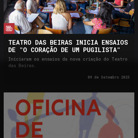
cia
TEATRO DAS BEIRAS INICIA ENSAIOS
DE "O CORAÇÃO DE UM PUGILISTA"
Iniciaram os ensaios da nova criação do Teatro
das Beiras.
09 de
Setembro 2025