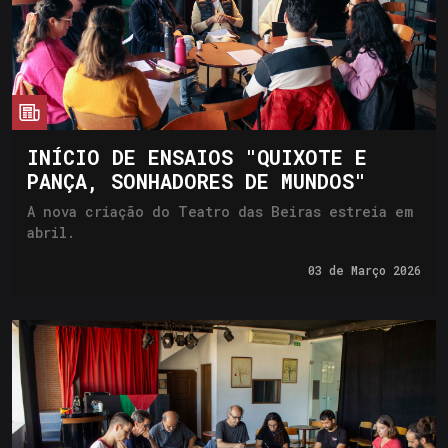
cia
INÍCIO DE ENSAIOS "QUIXOTE E
PANÇA, SONHADORES DE MUNDOS"
A nova criação do Teatro das Beiras estreia em
abril.
03 de
Março 2026