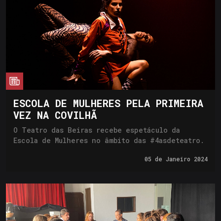
cia
ESCOLA DE MULHERES PELA PRIMEIRA
VEZ NA COVILHÃ
O Teatro das Beiras recebe espetáculo da
Escola de Mulheres no âmbito das #4asdeteatro.
05 de
Janeiro 2024