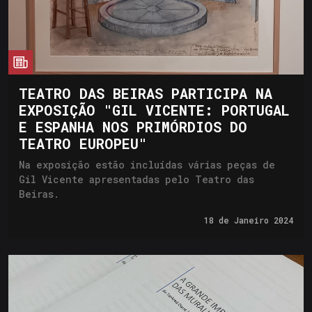
cia
TEATRO DAS BEIRAS PARTICIPA NA
EXPOSIÇÃO "GIL VICENTE: PORTUGAL
E ESPANHA NOS PRIMÓRDIOS DO
TEATRO EUROPEU"
Na exposição estão incluídas várias peças de
Gil Vicente apresentadas pelo Teatro das
Beiras.
18 de
Janeiro 2024