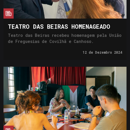
cia
TEATRO DAS BEIRAS HOMENAGEADO
Teatro das Beiras recebeu homenagem pela União
de Freguesias de Covilhã e Canhoso.
12 de
Dezembro 2024