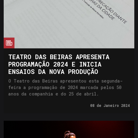
cia
TEATRO DAS BEIRAS APRESENTA
PROGRAMAÇÃO 2024 E INICIA
ENSAIOS DA NOVA PRODUÇÃO
O Teatro das Beiras apresentou esta segunda-
feira a programação de 2024 marcada pelos 50
anos da companhia e do 25 de abril.
08 de
Janeiro 2024