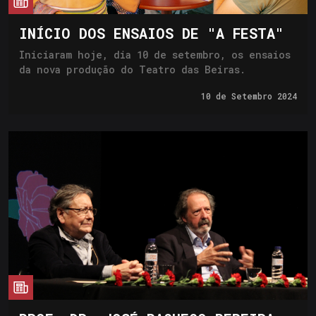
cia
INÍCIO DOS ENSAIOS DE "A FESTA"
Iniciaram hoje, dia 10 de setembro, os ensaios
da nova produção do Teatro das Beiras.
10 de
Setembro 2024
cia