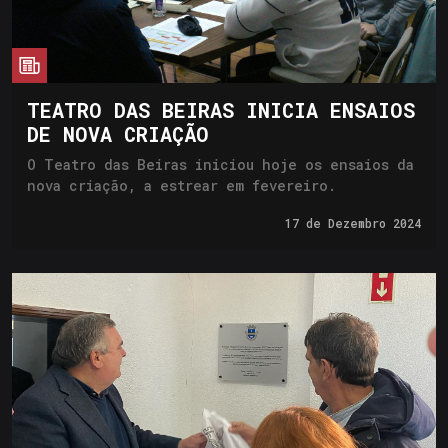
cia
TEATRO DAS BEIRAS INICIA ENSAIOS
DE NOVA CRIAÇÃO
O Teatro das Beiras iniciou hoje os ensaios da
nova criação, a estrear em fevereiro.
17 de
Dezembro 2024