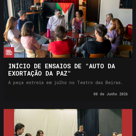
cia
INÍCIO DE ENSAIOS DE "AUTO DA
EXORTAÇÃO DA PAZ"
A peça estreia em julho no Teatro das Beiras.
08 de
Junho 2026