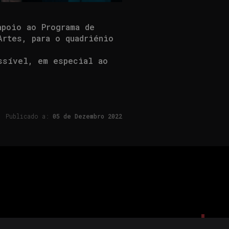
apoio ao Programa de
Artes, para o quadriénio
ssível, em especial ao
Publicado a:
05 de
Dezembro 2022