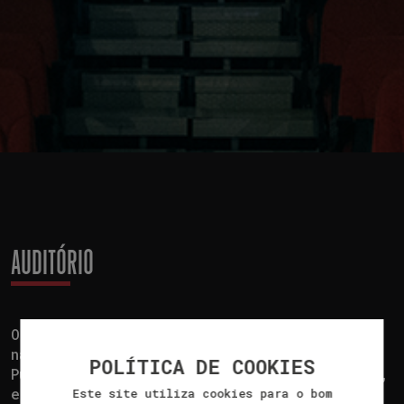
AUDITÓRIO
O Auditório Fernando Landeira está situado
na Travessa da Trapa (perto do Jardim
POLÍTICA DE COOKIES
Público), numa antiga fábrica de lanifícios,
e encontra-se devidamente sinalizado em
Este site utiliza cookies para o bom